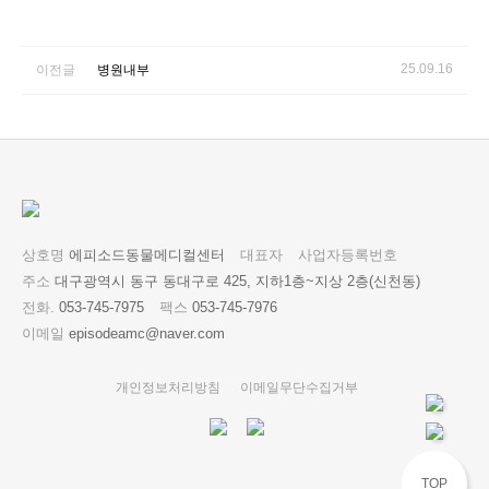
25.09.16
이전글
병원내부
상호명
에피소드동물메디컬센터
대표자
사업자등록번호
주소
대구광역시 동구 동대구로 425, 지하1층~지상 2층(신천동)
전화.
053-745-7975
팩스
053-745-7976
이메일
episodeamc@naver.com
개인정보처리방침
이메일무단수집거부
TOP