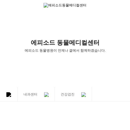
에피소드 동물메디컬센터
에피소드 동물병원
이
언제나 곁에서 함께하겠습니다.
내과센터
건강검진