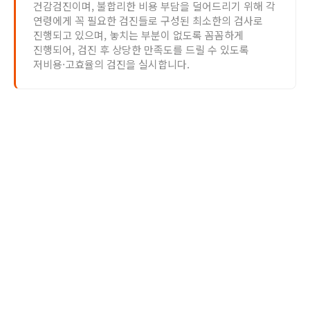
건감검진이며, 불합리한 비용 부담을 덜어드리기 위해 각
연령에게 꼭 필요한 검진들로 구성된 최소한의 검사로
진행되고 있으며, 놓치는 부분이 없도록 꼼꼼하게
진행되어, 검진 후 상당한 만족도를 드릴 수 있도록
저비용·고효율의 검진을 실시합니다.
건강검진 진행절차
에피소드동물메디컬센터의 건강검진은 예약제로 진행되고
있느며, 주의사항과 조심할 사항들을 체크하셔서 진행하시기
바랍니다.