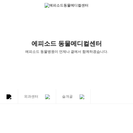
에피소드 동물메디컬센터
에피소드 동물병원
이
언제나 곁에서 함께하겠습니다.
외과센터
슬개골