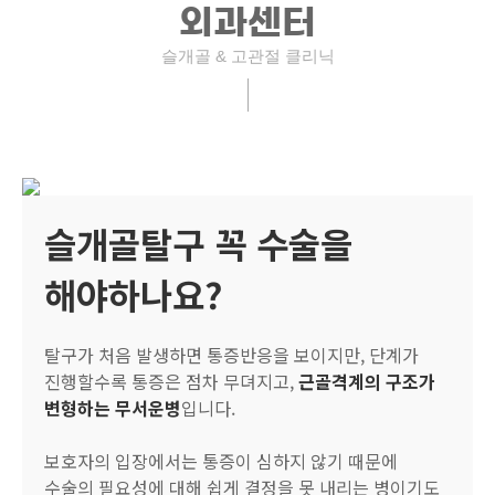
외과센터
슬개골 & 고관절 클리닉
슬개골탈구 꼭 수술을
해야하나요?
탈구가 처음 발생하면 통증반응을 보이지만, 단계가
진행할수록 통증은 점차 무뎌지고,
근골격계의 구조가
변형하는 무서운병
입니다.
보호자의 입장에서는 통증이 심하지 않기 때문에
수술의 필요성에 대해 쉽게 결정을 못 내리는 병이기도