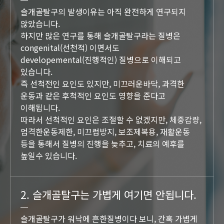
슬개골탈구의 발생이유는 아직 완전하게 연구되지
않았습니다.
하지만 많은 연구를 통해 슬개골탈구라는 질병은
congenital(선천적) 이면서도
developemental(진행적인) 질병으로 이해되고
있습니다.
즉 선척전인 요인도 있지만, 미끄러운바닥, 과격한
운동과 같은 후척적인 요인도 영향을 준다고
이해됩니다.
따라서 선척적인 요인은 조절할 수 없겠지만, 체중감량,
엄격한운동제한, 미끄럼방지, 보조제복용, 재활운동
등을 통해서 질병의 진행을 늦추고, 치료의 예후를
높일수 있습니다.
2. 슬개골탈구는 가볍게 여기면 안됩니다.
슬개골탈구가 워낙에 흔한질병이다 보니, 간혹 가볍게