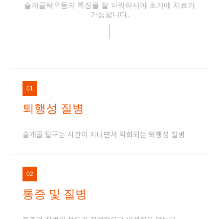
슬개골탁우등의 특징을 잘 파악하셔야 초기에 치료가
가능합니다.
01
퇴행성 질병
슬개골 탈구는 시간이 지나면서 악화되는 퇴행성 질병
02
통증 및 질병