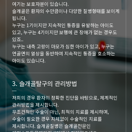
여기는 보호자분이 있습니다.
슬개골은 환자의 수만큼이나 다양한 질병형태를 보이게
됩니다.
누구는 1기이지만 지속적인 통증을 유발하는 아이도
있고, 누구는 4기이지만 보행에 큰 장애가 없는 경우도
있죠..
누구는 내측 고랑이 마모가 심한 아이가 있고, 누구는
연골면의 열상을 동반하여 지속적인 통증을 호소하는
아이도 있습니다.
3. 슬개골탈구의 관리방법
저희의 경우 환자의 정확한 진단을 바탕으로, 체계적인
관리방법을 제시합니다.
무조건적인 수술이 아닌, 최적의 치료를 제시하며,
수술이 필요한 경우 지체없이 수술적인 치료를
제시합니다. 슬개골질병은 슬개골전문인