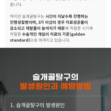
합니다.
하지만 슬개골탈구는
시간이 지날수록 진행하는
진행성질병이며, 3기 이상의 경우 치료성공률이
감소되고 재발률이 높아지기 때문
에 적절한 시기에
적절한
수술적인 개입이 치료의 기준(golden
standard)
으로 여겨지고 있습니다.
슬개골탈구의
발생원인과 예방방법
1. 슬개골탈구의 발생원인